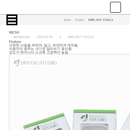
Home
>
Product
>
IMPLANT TOOLS
MESH
dentalstudio
2018.05.04
0
IMPLANT TOOLS
Feature
간편한 사용을 위하여, 얇고, 유연하게 제작됨.
사용자의 원하는 크기로 잘라쓰기 용이함.
강도가 뛰어나서 스크류 고정력이 높음.